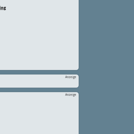
ing
Anzeige
Anzeige