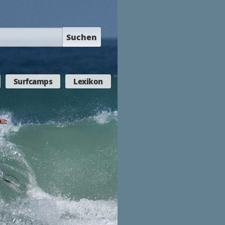
Suchen
Surfcamps
Lexikon