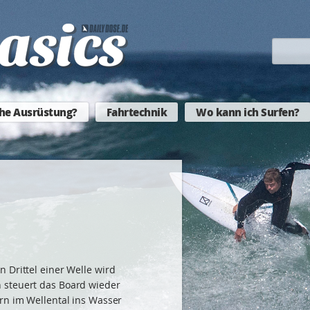
he Ausrüstung?
Fahrtechnik
Wo kann ich Surfen?
 Drittel einer Welle wird
 steuert das Board wieder
rn im Wellental ins Wasser