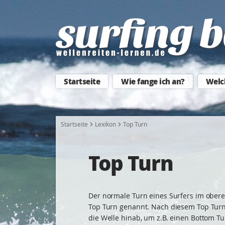
Startseite
Wie fange ich an?
Welc
Startseite
Lexikon
Top Turn
Top Turn
Der normale Turn eines Surfers im oberen
Top Turn genannt. Nach diesem Top Turn
die Welle hinab, um z.B. einen Bottom Tu