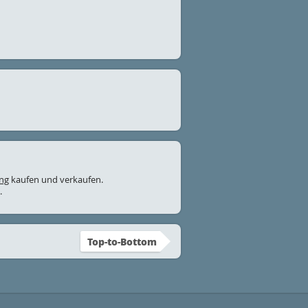
ung
kaufen und verkaufen.
.
Top-to-Bottom