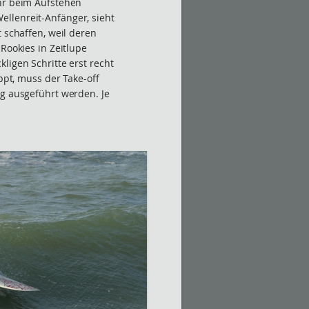
hr beim Aufstehen
llenreit-Anfänger, sieht
t schaffen, weil deren
Rookies in Zeitlupe
ligen Schritte erst recht
appt, muss der Take-off
ng ausgeführt werden. Je