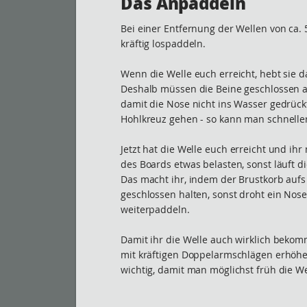
Das Anpaddeln
Bei einer Entfernung der Wellen von ca. 
kräftig lospaddeln.
Wenn die Welle euch erreicht, hebt sie d
Deshalb müssen die Beine geschlossen a
damit die Nose nicht ins Wasser gedrückt
Hohlkreuz gehen - so kann man schnelle
Jetzt hat die Welle euch erreicht und ihr
des Boards etwas belasten, sonst läuft d
Das macht ihr, indem der Brustkorb aufs
geschlossen halten, sonst droht ein Nosed
weiterpaddeln.
Damit ihr die Welle auch wirklich bekom
mit kräftigen Doppelarmschlägen erhöhen
wichtig, damit man möglichst früh die We