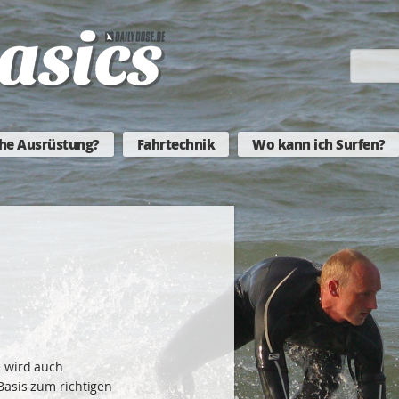
he Ausrüstung?
Fahrtechnik
Wo kann ich Surfen?
e wird auch
Basis zum richtigen