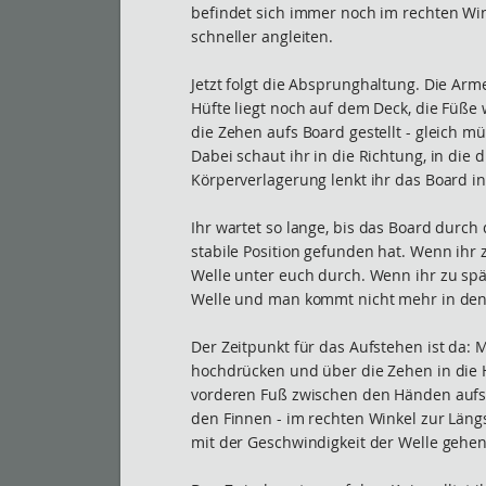
befindet sich immer noch im rechten Win
schneller angleiten.
Jetzt folgt die Absprunghaltung. Die Arme
Hüfte liegt noch auf dem Deck, die Füß
die Zehen aufs Board gestellt - gleich m
Dabei schaut ihr in die Richtung, in die 
Körperverlagerung lenkt ihr das Board in
Ihr wartet so lange, bis das Board durch
stabile Position gefunden hat. Wenn ihr z
Welle unter euch durch. Wenn ihr zu spät
Welle und man kommt nicht mehr in den 
Der Zeitpunkt für das Aufstehen ist da:
hochdrücken und über die Zehen in die 
vorderen Fuß zwischen den Händen aufse
den Finnen - im rechten Winkel zur Läng
mit der Geschwindigkeit der Welle gehen