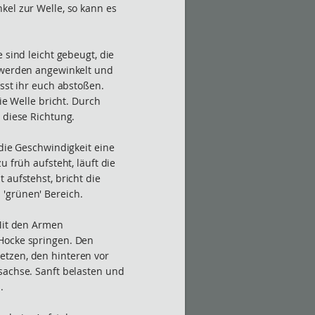
kel zur Welle, so kann es
 sind leicht gebeugt, die
e werden angewinkelt und
üsst ihr euch abstoßen.
die Welle bricht. Durch
 diese Richtung.
 die Geschwindigkeit eine
u früh aufsteht, läuft die
 aufstehst, bricht die
'grünen' Bereich.
 Mit den Armen
Hocke springen. Den
tzen, den hinteren vor
sachse. Sanft belasten und
.