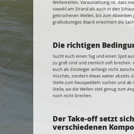
Wellenreiten. Voraussetzung ist, dass 
sowohl am Strand als auch in den Schau
gebrochenen Wellen, bis zum Abwinken g
großvolumiges Board erleichtert die Sa
Die richtigen Beding
Sucht euch einen Tag und einen Spot aus
zu groß sind und ziemlich soft brechen. 
euch als Einsteiger anfangs nicht zwisc
mischen, sondern etwas weiter abseits üb
Stelle zum Rauspaddeln suchen und ab in
Stelle, wo die Wellen steil genug zum A
noch nicht brechen.
Der Take-off setzt sic
verschiedenen Komp