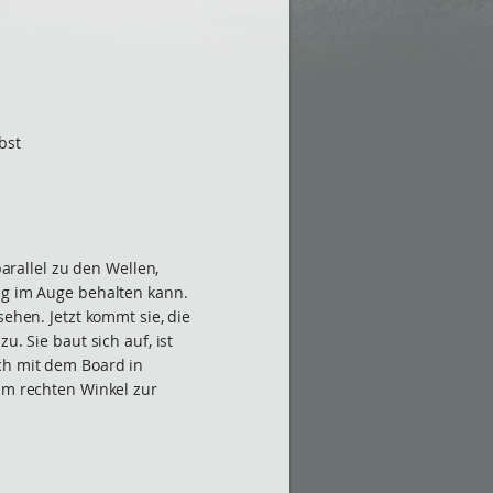
bst
parallel zu den Wellen,
ig im Auge behalten kann.
sehen. Jetzt kommt sie, die
u. Sie baut sich auf, ist
ch mit dem Board in
 im rechten Winkel zur