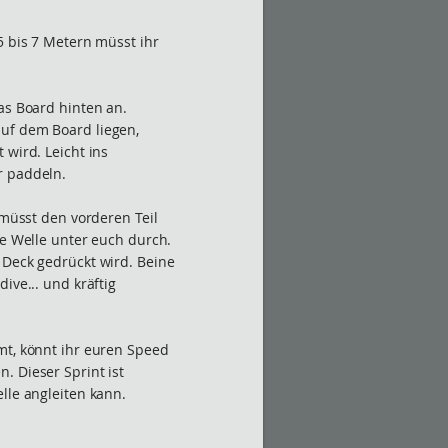
5 bis 7 Metern müsst ihr
as Board hinten an.
uf dem Board liegen,
 wird. Leicht ins
r paddeln.
 müsst den vorderen Teil
ie Welle unter euch durch.
 Deck gedrückt wird. Beine
ive... und kräftig
mt, könnt ihr euren Speed
. Dieser Sprint ist
lle angleiten kann.