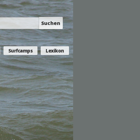
Suchen
Surfcamps
Lexikon