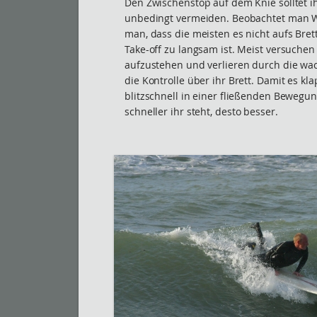
Den Zwischenstop auf dem Knie solltet i
unbedingt vermeiden. Beobachtet man We
man, dass die meisten es nicht aufs Bret
Take-off zu langsam ist. Meist versuchen 
aufzustehen und verlieren durch die wack
die Kontrolle über ihr Brett. Damit es kl
blitzschnell in einer fließenden Bewegu
schneller ihr steht, desto besser.