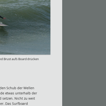
und Brust aufs Board drücken
r den Schub der Wellen
ände etwas unterhalb der
 setzen. Nicht zu weit
ser. Das Surfboard