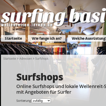
Startseite
Wie fange ich an?
Welche Ausrüstung
Startseite
Adressen
Surfshops
Surfshops
Online Surfshops und lokale Wellenreit-
mit Angeboten für Surfer
Sortierung