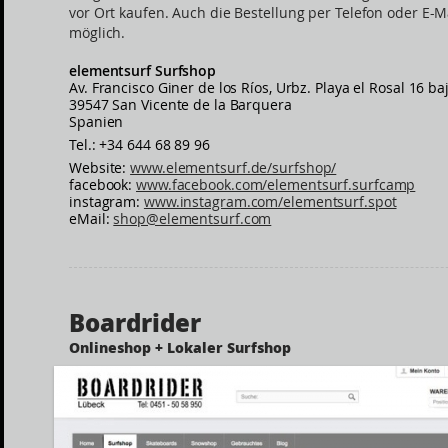
vor Ort kaufen. Auch die Bestellung per Telefon oder E-Ma
möglich.
elementsurf Surfshop
Av. Francisco Giner de los Ríos, Urbz. Playa el Rosal 16 ba
39547 San Vicente de la Barquera
Spanien
Tel.: +34 644 68 89 96
Website:
www.elementsurf.de/surfshop/
facebook:
www.facebook.com/elementsurf.surfcamp
instagram:
www.instagram.com/elementsurf.spot
eMail:
shop@elementsurf.com
Boardrider
Onlineshop + Lokaler Surfshop