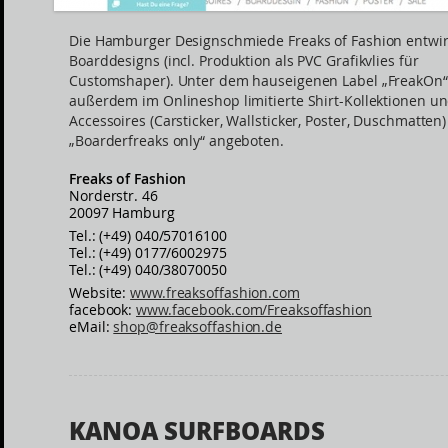
Die Hamburger Designschmiede Freaks of Fashion entwir
Boarddesigns (incl. Produktion als PVC Grafikvlies für
Customshaper). Unter dem hauseigenen Label „FreakOn
außerdem im Onlineshop limitierte Shirt-Kollektionen u
Accessoires (Carsticker, Wallsticker, Poster, Duschmatten)
„Boarderfreaks only“ angeboten.
Freaks of Fashion
Norderstr. 46
20097 Hamburg
Tel.: (+49) 040/57016100
Tel.: (+49) 0177/6002975
Tel.: (+49) 040/38070050
Website:
www.freaksoffashion.com
facebook:
www.facebook.com/Freaksoffashion
eMail:
shop@freaksoffashion.de
KANOA SURFBOARDS