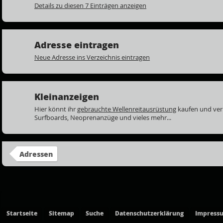
Details zu diesen 7 Einträgen anzeigen
Adresse eintragen
Neue Adresse ins Verzeichnis eintragen
Kleinanzeigen
Hier könnt ihr
gebrauchte Wellenreitausrüstung
kaufen und ver
Surfboards, Neoprenanzüge und vieles mehr...
Adressen
Startseite
Sitemap
Suche
Datenschutzerklärung
Impress