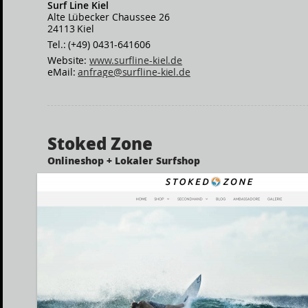
Surf Line Kiel
Alte Lübecker Chaussee 26
24113 Kiel
Tel.: (+49) 0431-641606
Website:
www.surfline-kiel.de
eMail:
anfrage@surfline-kiel.de
Stoked Zone
Onlineshop + Lokaler Surfshop