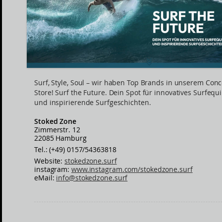
Surf, Style, Soul – wir haben Top Brands in unserem Con
Store! Surf the Future. Dein Spot für innovatives Surfeq
und inspirierende Surfgeschichten.
Stoked Zone
Zimmerstr. 12
22085 Hamburg
Tel.: (+49) 0157/54363818
Website:
stokedzone.surf
instagram:
www.instagram.com/stokedzone.surf
eMail:
info@stokedzone.surf