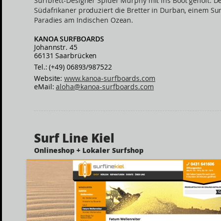
Surfbrett-Designer Spider Murphy mit ins Boot geholt. D
Südafrikaner produziert die Bretter in Durban, einem Sur
Paradies am Indischen Ozean.
KANOA SURFBOARDS
Johannstr. 45
66131 Saarbrücken
Tel.: (+49) 06893/987522
Website:
www.kanoa-surfboards.com
eMail:
aloha@kanoa-surfboards.com
Surf Line Kiel
Onlineshop + Lokaler Surfshop