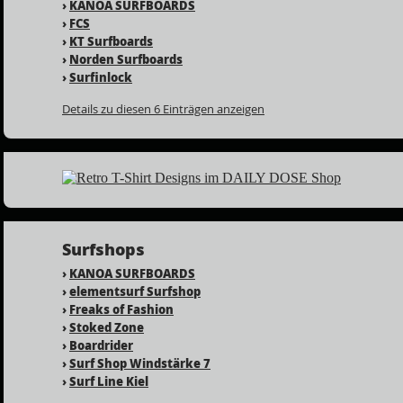
›
KANOA SURFBOARDS
›
FCS
›
KT Surfboards
›
Norden Surfboards
›
Surfinlock
Details zu diesen 6 Einträgen anzeigen
Surfshops
›
KANOA SURFBOARDS
›
elementsurf Surfshop
›
Freaks of Fashion
›
Stoked Zone
›
Boardrider
›
Surf Shop Windstärke 7
›
Surf Line Kiel