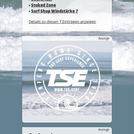
›
Stoked Zone
›
Surf Shop Windstärke 7
Details zu diesen 7 Einträgen anzeigen
Anzeige
Anzeige