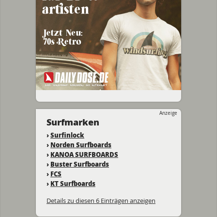
Anzeige
Surfmarken
›
Surfinlock
›
Norden Surfboards
›
KANOA SURFBOARDS
›
Buster Surfboards
›
FCS
›
KT Surfboards
Details zu diesen 6 Einträgen anzeigen