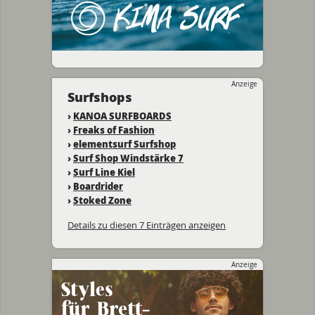
Anzeige
Surfshops
›
KANOA SURFBOARDS
›
Freaks of Fashion
›
elementsurf Surfshop
›
Surf Shop Windstärke 7
›
Surf Line Kiel
›
Boardrider
›
Stoked Zone
Details zu diesen 7 Einträgen anzeigen
Anzeige