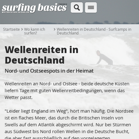
Startseite
Wo kann ich
Wellenreiten in Deutschland - Surfcamps in
surfen?
Deutschland
Wellenreiten in
Deutschland
Nord- und Ostseespots in der Heimat
Wellenreiten an Nord- und Ostsee - beide deutsche Küsten
liefern Tage mit guten Wellenreitbedingungen, wenn das
Wetter passt.
"Leider liegt England im Weg", hört man häufig. Die Nordsee
ist ein flaches Meer, das durch die Britischen Inseln von
Swells auf dem Atlantik abgeschirmt wird. Nur bei Stürmen
aus Südwest bis Nord rollen Wellen in die Deutsche Bucht,
die aber fast ausschließlich auf den vorgelagerten