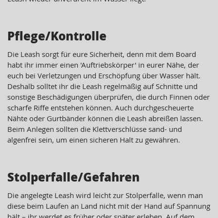
Pflege/Kontrolle
Die Leash sorgt für eure Sicherheit, denn mit dem Board
habt ihr immer einen 'Auftriebskörper' in eurer Nähe, der
euch bei Verletzungen und Erschöpfung über Wasser hält.
Deshalb solltet ihr die Leash regelmäßig auf Schnitte und
sonstige Beschädigungen überprüfen, die durch Finnen oder
scharfe Riffe entstehen können. Auch durchgescheuerte
Nähte oder Gurtbänder können die Leash abreißen lassen.
Beim Anlegen sollten die Klettverschlüsse sand- und
algenfrei sein, um einen sicheren Halt zu gewähren.
Stolperfalle/Gefahren
Die angelegte Leash wird leicht zur Stolperfalle, wenn man
diese beim Laufen an Land nicht mit der Hand auf Spannung
hält – ihr werdet es früher oder später erleben. Auf dem