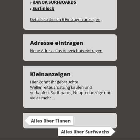
›
KANOA SURFBOARDS
›
Surfinlock
Details zu diesen 6 Einträgen anzeigen
Adresse eintragen
Neue Adresse ins Verzeichnis eintragen
Kleinanzeigen
Hier könnt ihr
gebrauchte
Wellenreitausrüstung
kaufen und
verkaufen. Surfboards, Neoprenanzüge und
vieles mehr...
Alles über Finnen
Alles über Surfwachs