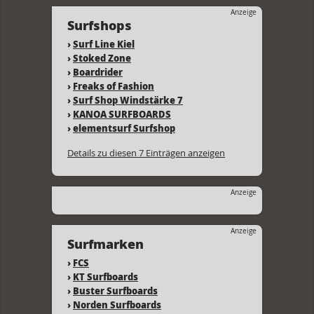
Anzeige
Surfshops
›
Surf Line Kiel
›
Stoked Zone
›
Boardrider
›
Freaks of Fashion
›
Surf Shop Windstärke 7
›
KANOA SURFBOARDS
›
elementsurf Surfshop
Details zu diesen 7 Einträgen anzeigen
Anzeige
Anzeige
Surfmarken
›
FCS
›
KT Surfboards
›
Buster Surfboards
›
Norden Surfboards