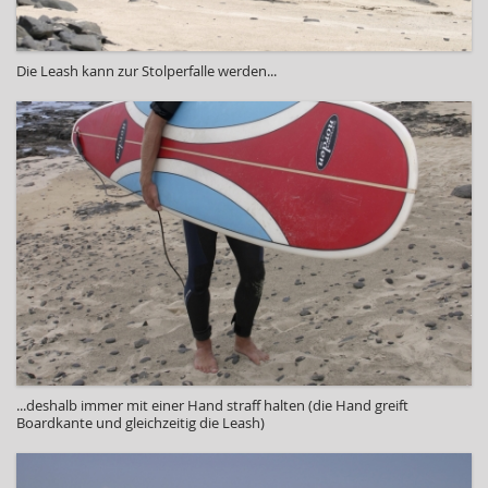
Die Leash kann zur Stolperfalle werden...
...deshalb immer mit einer Hand straff halten (die Hand greift
Boardkante und gleichzeitig die Leash)