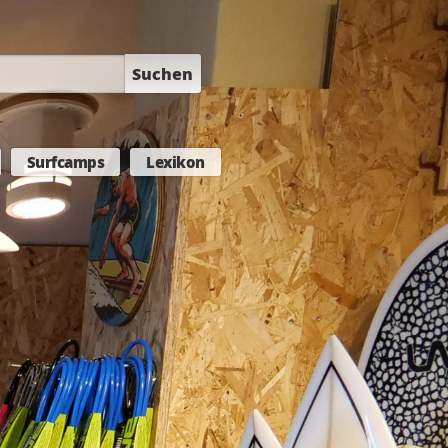
Suchen
Surfcamps
Lexikon