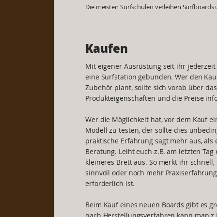
Die meisten Surfschulen verleihen Surfboards
Kaufen
Mit eigener Ausrüstung seit ihr jederzeit
eine Surfstation gebunden. Wer den Kau
Zubehör plant, sollte sich vorab über da
Produkteigenschaften und die Preise inf
Wer die Möglichkeit hat, vor dem Kauf e
Modell zu testen, der sollte dies unbedin
praktische Erfahrung sagt mehr aus, als 
Beratung. Leiht euch z.B. am letzten Tag
kleineres Brett aus. So merkt ihr schnell
sinnvoll oder noch mehr Praxiserfahrung
erforderlich ist.
Beim Kauf eines neuen Boards gibt es gr
nach Herstellungsverfahren kann man z.B