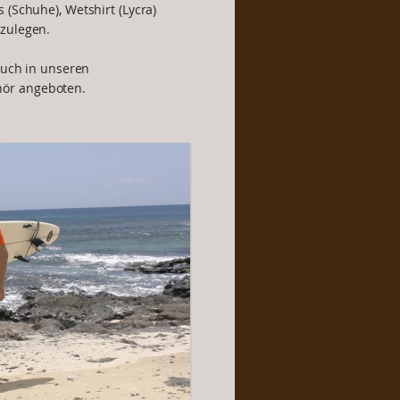
 (Schuhe), Wetshirt (Lycra)
 zulegen.
auch in unseren
ör angeboten.