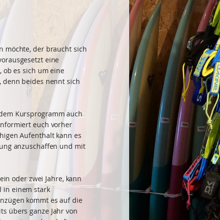
n möchte, der braucht sich
vorausgesetzt eine
, ob es sich um eine
, denn beides nennt sich
n dem Kursprogramm auch
Informiert euch vorher
higen Aufenthalt kann es
tung anzuschaffen und mit
 ein oder zwei Jahre, kann
 in einem stark
anzügen kommt es auf die
ts übers ganze Jahr von