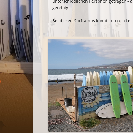
unterschiedlichen Personen getragen - a
gereinigt.
Bei diesen
Surfcamps
könnt ihr nach Lei