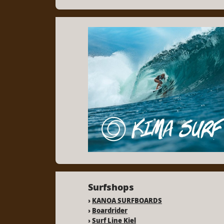
Surfshops
›
KANOA SURFBOARDS
›
Boardrider
›
Surf Line Kiel