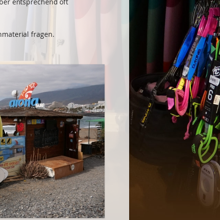
ber entsprechend oft
hmaterial fragen.