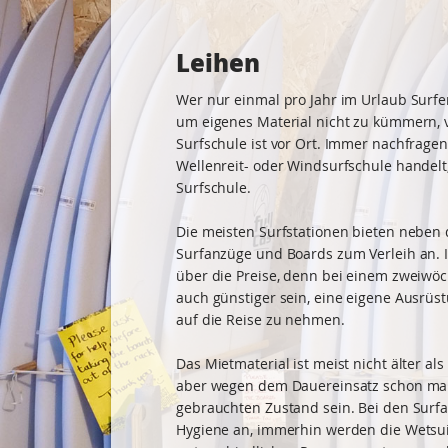
Leihen
Wer nur einmal pro Jahr im Urlaub Surfe
um eigenes Material nicht zu kümmern, 
Surfschule ist vor Ort. Immer nachfragen
Wellenreit- oder Windsurfschule handelt
Surfschule.
Die meisten Surfstationen bieten nebe
Surfanzüge und Boards zum Verleih an. 
über die Preise, denn bei einem zweiwöc
auch günstiger sein, eine eigene Ausrüs
auf die Reise zu nehmen.
Das Mietmaterial ist meist nicht älter als
aber wegen dem Dauereinsatz schon mal
gebrauchten Zustand sein. Bei den Surf
Hygiene an, immerhin werden die Wetsui