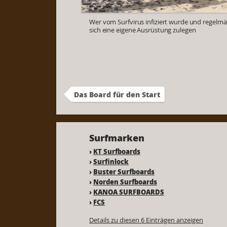
Wer vom Surfvirus infiziert wurde und regelmäßi
sich eine eigene Ausrüstung zulegen
Das Board für den Start
Surfmarken
›
KT Surfboards
›
Surfinlock
›
Buster Surfboards
›
Norden Surfboards
›
KANOA SURFBOARDS
›
FCS
Details zu diesen 6 Einträgen anzeigen