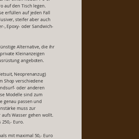
o auf den Tisch legen.
 erfüllen auf jeden Fall
usiver, steifer aber auch
er-, Epoxy- oder Sandwich-
nstige Alternative, die ihr
 private Kleinanzeigen
Ausrüstung angeboten.
Wetsuit, Neoprenanzug)
im Shop verschiedene
indsurf- oder anderen
ese Modelle sind zum
lte genau passen und
enstärke muss zur
r aufs Wasser gehen wollt.
s 250,- Euro.
als mit maximal 50,- Euro