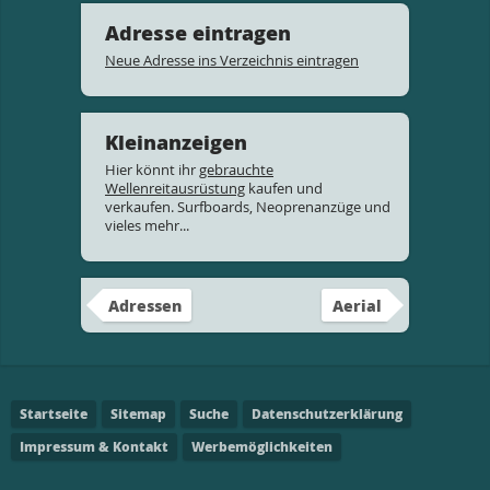
Adresse eintragen
Neue Adresse ins Verzeichnis eintragen
Kleinanzeigen
Hier könnt ihr
gebrauchte
Wellenreitausrüstung
kaufen und
verkaufen. Surfboards, Neoprenanzüge und
vieles mehr...
Adressen
Aerial
Startseite
Sitemap
Suche
Datenschutzerklärung
Impressum & Kontakt
Werbemöglichkeiten