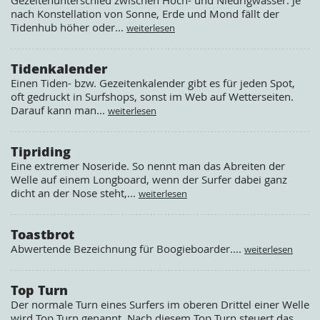
Gezeitenunterschied zwischen Hoch- und Niedrigwasser. Je
nach Konstellation von Sonne, Erde und Mond fällt der
Tidenhub höher oder...
weiterlesen
Tidenkalender
Einen Tiden- bzw. Gezeitenkalender gibt es für jeden Spot,
oft gedruckt in Surfshops, sonst im Web auf Wetterseiten.
Darauf kann man...
weiterlesen
Tipriding
Eine extremer Noseride. So nennt man das Abreiten der
Welle auf einem Longboard, wenn der Surfer dabei ganz
dicht an der Nose steht,...
weiterlesen
Toastbrot
Abwertende Bezeichnung für Boogieboarder....
weiterlesen
Top Turn
Der normale Turn eines Surfers im oberen Drittel einer Welle
wird Top Turn genannt. Nach diesem Top Turn steuert das