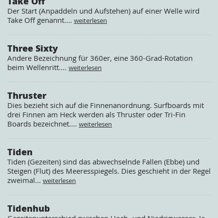
Take Off
Der Start (Anpaddeln und Aufstehen) auf einer Welle wird
Take Off genannt....
weiterlesen
Three Sixty
Andere Bezeichnung für 360er, eine 360-Grad-Rotation
beim Wellenritt....
weiterlesen
Thruster
Dies bezieht sich auf die Finnenanordnung. Surfboards mit
drei Finnen am Heck werden als Thruster oder Tri-Fin
Boards bezeichnet....
weiterlesen
Tiden
Tiden (Gezeiten) sind das abwechselnde Fallen (Ebbe) und
Steigen (Flut) des Meeresspiegels. Dies geschieht in der Regel
zweimal...
weiterlesen
Tidenhub