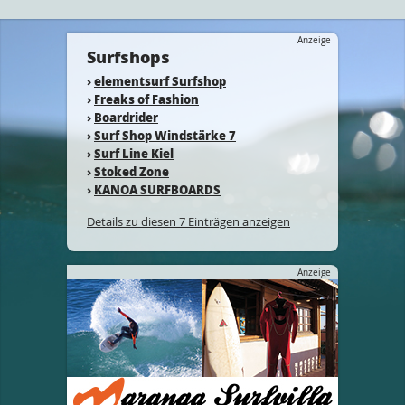
Anzeige
Surfshops
›
elementsurf Surfshop
›
Freaks of Fashion
›
Boardrider
›
Surf Shop Windstärke 7
›
Surf Line Kiel
›
Stoked Zone
›
KANOA SURFBOARDS
Details zu diesen 7 Einträgen anzeigen
Anzeige