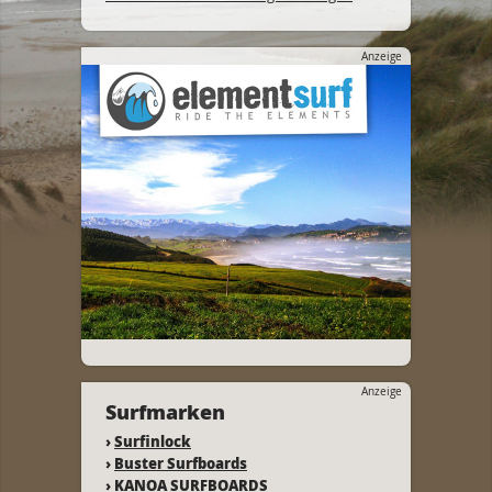
Anzeige
Anzeige
Surfmarken
›
Surfinlock
›
Buster Surfboards
›
KANOA SURFBOARDS