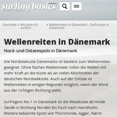
Startseite
Wo kann ich
Wellenreiten in Dänemark - Surfcamps in
surfen?
Dänemark
Wellenreiten in Dänemark
Nord- und Ostseespots in Dänemark
Die Nordseeküste Dänemarks ist bestens zum Wellenreiten
geeignet. Ohne flaches Wattenmeer rollen die Wellen mit
mehr Kraft an die Küste als an vielen Abschnitten der
deutschen Nordseeküste. Auch auf der Ostsee ist
Wellenreiten in einigen Regionen möglich, wenn der Wind
aus der richtigen Richtung weht.
Surfregion No.1 in Dänemark ist die Westküste ab Hvide
Sande in Richtung Norden bis hoch nach Hanstholm.
Weitere bekannte Spots wie Thorsminde, Agger, Nørre