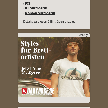
›
FCS
›
KT Surfboards
›
Norden Surfboards
Details zu diesen 6 Einträgen anzeigen
Anzeige