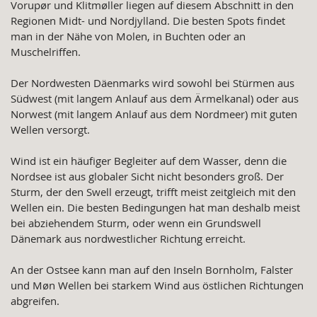
Vorupør und Klitmøller liegen auf diesem Abschnitt in den
Regionen Midt- und Nordjylland. Die besten Spots findet
man in der Nähe von Molen, in Buchten oder an
Muschelriffen.
Der Nordwesten Däenmarks wird sowohl bei Stürmen aus
Südwest (mit langem Anlauf aus dem Ärmelkanal) oder aus
Norwest (mit langem Anlauf aus dem Nordmeer) mit guten
Wellen versorgt.
Wind ist ein häufiger Begleiter auf dem Wasser, denn die
Nordsee ist aus globaler Sicht nicht besonders groß. Der
Sturm, der den Swell erzeugt, trifft meist zeitgleich mit den
Wellen ein. Die besten Bedingungen hat man deshalb meist
bei abziehendem Sturm, oder wenn ein Grundswell
Dänemark aus nordwestlicher Richtung erreicht.
An der Ostsee kann man auf den Inseln Bornholm, Falster
und Møn Wellen bei starkem Wind aus östlichen Richtungen
abgreifen.