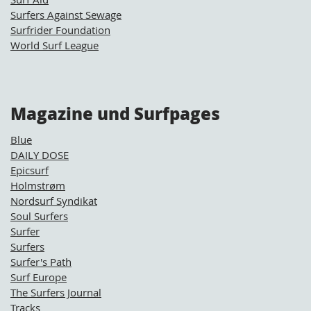
Surfers Against Sewage
Surfrider Foundation
World Surf League
Magazine und Surfpages
Blue
DAILY DOSE
Epicsurf
Holmstrøm
Nordsurf Syndikat
Soul Surfers
Surfer
Surfers
Surfer's Path
Surf Europe
The Surfers Journal
Tracks