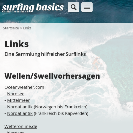
Startseite
Links
Links
Eine Sammlung hilfreicher Surflinks
Wellen/Swellvorhersagen
Oceanweather.com
-
Nordsee
-
Mittelmeer
-
Nordatlantik
(Norwegen bis Frankreich)
-
Nordatlantik
(Frankreich bis Kapverden)
Wetteronline.de
-
Nordsee