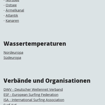
-
Ostsee
-
Ärmelkanal
-
Atlantik
-
Kanaren
Wassertemperaturen
Nordeuropa
Südeuropa
Verbände und Organisationen
DWV - Deutscher Wellenreit Verband
ESF - European Surfing Federation
ISA - International Surfing Association
Surf Aid