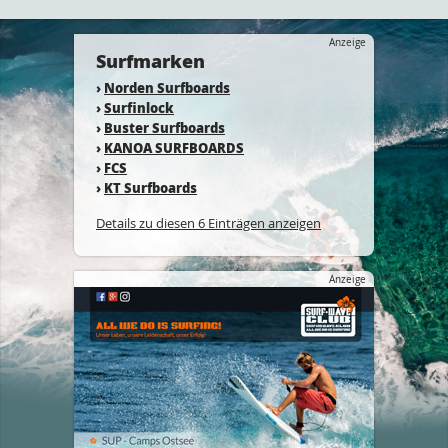
Anzeige
Surfmarken
›
Norden Surfboards
›
Surfinlock
›
Buster Surfboards
›
KANOA SURFBOARDS
›
FCS
›
KT Surfboards
Details zu diesen 6 Einträgen anzeigen
Anzeige