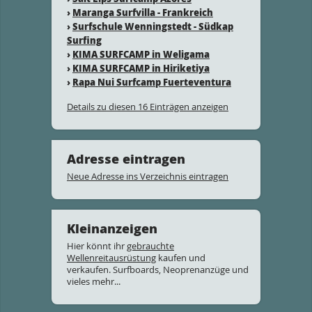
›
Maranga Surfvilla - Frankreich
›
Surfschule Wenningstedt - Südkap
Surfing
›
KIMA SURFCAMP in Weligama
›
KIMA SURFCAMP in Hiriketiya
›
Rapa Nui Surfcamp Fuerteventura
Details zu diesen 16 Einträgen anzeigen
Adresse eintragen
Neue Adresse ins Verzeichnis eintragen
Kleinanzeigen
Hier könnt ihr
gebrauchte
Wellenreitausrüstung
kaufen und
verkaufen. Surfboards, Neoprenanzüge und
vieles mehr...