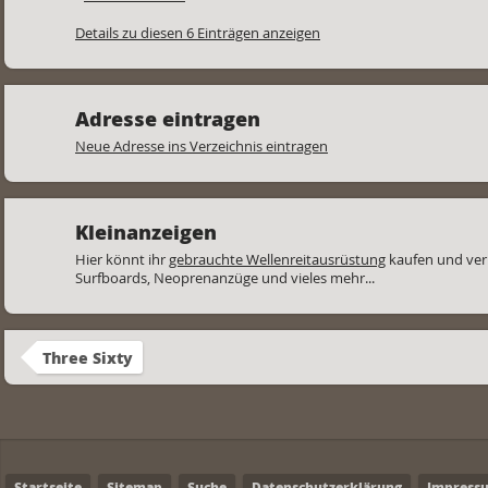
Details zu diesen 6 Einträgen anzeigen
Adresse eintragen
Neue Adresse ins Verzeichnis eintragen
Kleinanzeigen
Hier könnt ihr
gebrauchte Wellenreitausrüstung
kaufen und ver
Surfboards, Neoprenanzüge und vieles mehr...
Three Sixty
Startseite
Sitemap
Suche
Datenschutzerklärung
Impress