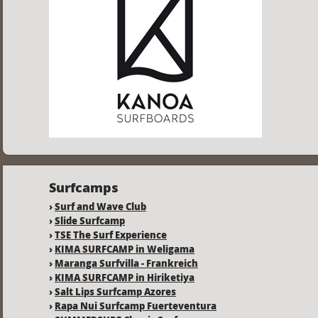
Surfcamps
›
Surf and Wave Club
›
Slide Surfcamp
›
TSE The Surf Experience
›
KIMA SURFCAMP in Weligama
›
Maranga Surfvilla - Frankreich
›
KIMA SURFCAMP in Hiriketiya
›
Salt Lips Surfcamp Azores
›
Rapa Nui Surfcamp Fuerteventura