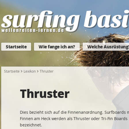
Startseite
Wie fange ich an?
Welche Ausrüstung
Startseite
Lexikon
Thruster
Thruster
Dies bezieht sich auf die Finnenanordnung. Surfboards m
Finnen am Heck werden als Thruster oder Tri-Fin Boards
bezeichnet.