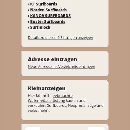
›
KT Surfboards
›
Norden Surfboards
›
KANOA SURFBOARDS
›
Buster Surfboards
›
Surfinlock
Details zu diesen 6 Einträgen anzeigen
Adresse eintragen
Neue Adresse ins Verzeichnis eintragen
Kleinanzeigen
Hier könnt ihr
gebrauchte
Wellenreitausrüstung
kaufen und
verkaufen. Surfboards, Neoprenanzüge und
vieles mehr...