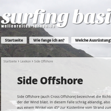
Startseite
Wie fange ich an?
Welche Ausrüstung
Startseite
Lexikon
Side Offshore
Side Offshore
Side Offshore (auch Cross Offshore) bezeichnet die Richt
der der Wind bläst. In diesem Falle schräg ablandig, als
aus einem Winkel von 45° zur Küstenline vom Strand zu