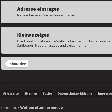
Adresse eintragen
Neue Adresse ins Verzeichnis eintragen
Kleinanzeigen
Hier könnt ihr
gebrauchte Wellenreitausrüstung
kaufen und ver
Surfboards, Neoprenanzüge und vieles mehr...
Shoulder
Startseite
Sitemap
Suche
Datenschutzerklärung
Impress
Wellenreiten-lernen.de
© 2004-2026