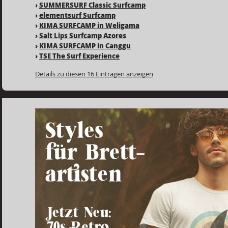
›
SUMMERSURF Classic Surfcamp
›
elementsurf Surfcamp
›
KIMA SURFCAMP in Weligama
›
Salt Lips Surfcamp Azores
›
KIMA SURFCAMP in Canggu
›
TSE The Surf Experience
Details zu diesen 16 Einträgen anzeigen