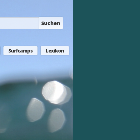
Suchen
Surfcamps
Lexikon