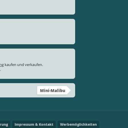
ung
kaufen und verkaufen.
.
Mini-Malibu
ärung
Impressum & Kontakt
Werbemöglichkeiten