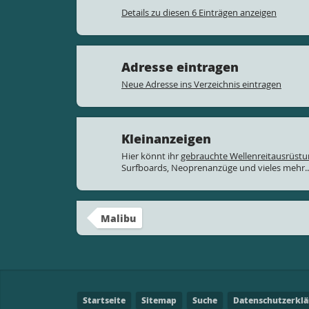
Details zu diesen 6 Einträgen anzeigen
Adresse eintragen
Neue Adresse ins Verzeichnis eintragen
Kleinanzeigen
Hier könnt ihr
gebrauchte Wellenreitausrüst
Surfboards, Neoprenanzüge und vieles mehr..
Malibu
Startseite
Sitemap
Suche
Datenschutzerkl