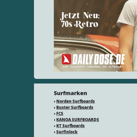
Surfmarken
›
Norden Surfboards
›
Buster Surfboards
›
FCS
›
KANOA SURFBOARDS
›
KT Surfboards
›
Surfinlock