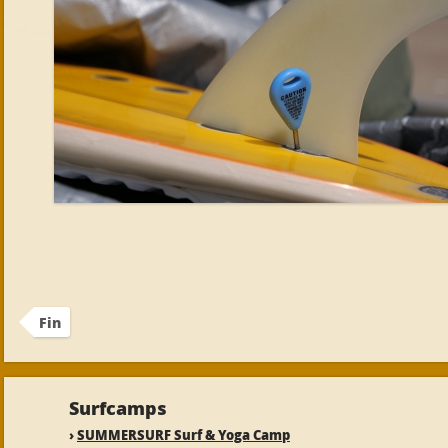
Fin
Surfcamps
›
SUMMERSURF Surf & Yoga Camp