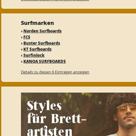
Surfmarken
›
Norden Surfboards
›
FCS
›
Buster Surfboards
›
KT Surfboards
›
Surfinlock
›
KANOA SURFBOARDS
Details zu diesen 6 Einträgen anzeigen