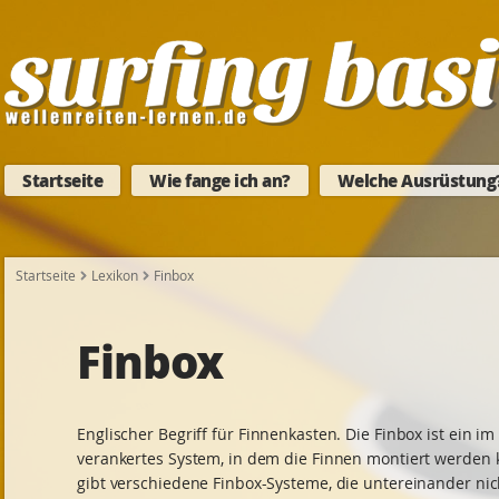
Startseite
Wie fange ich an?
Welche Ausrüstung
Startseite
Lexikon
Finbox
Finbox
Englischer Begriff für Finnenkasten. Die Finbox ist ein i
verankertes System, in dem die Finnen montiert werden 
gibt verschiedene Finbox-Systeme, die untereinander nic