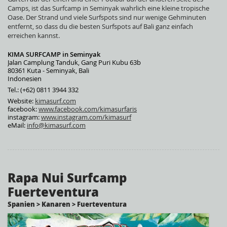
Camps, ist das Surfcamp in Seminyak wahrlich eine kleine tropische
Oase. Der Strand und viele Surfspots sind nur wenige Gehminuten
entfernt, so dass du die besten Surfspots auf Bali ganz einfach
erreichen kannst.
KIMA SURFCAMP in Seminyak
Jalan Camplung Tanduk, Gang Puri Kubu 63b
80361 Kuta - Seminyak, Bali
Indonesien
Tel.: (+62) 0811 3944 332
Website:
kimasurf.com
facebook:
www.facebook.com/kimasurfaris
instagram:
www.instagram.com/kimasurf
eMail:
info@kimasurf.com
Rapa Nui Surfcamp
Fuerteventura
Spanien > Kanaren > Fuerteventura