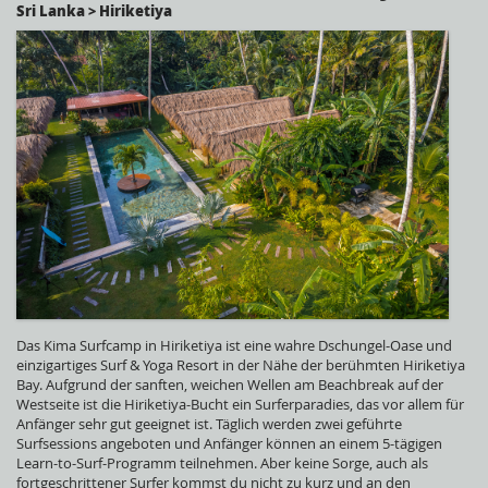
Sri Lanka > Hiriketiya
Das Kima Surfcamp in Hiriketiya ist eine wahre Dschungel-Oase und
einzigartiges Surf & Yoga Resort in der Nähe der berühmten Hiriketiya
Bay. Aufgrund der sanften, weichen Wellen am Beachbreak auf der
Westseite ist die Hiriketiya-Bucht ein Surferparadies, das vor allem für
Anfänger sehr gut geeignet ist. Täglich werden zwei geführte
Surfsessions angeboten und Anfänger können an einem 5-tägigen
Learn-to-Surf-Programm teilnehmen. Aber keine Sorge, auch als
fortgeschrittener Surfer kommst du nicht zu kurz und an den