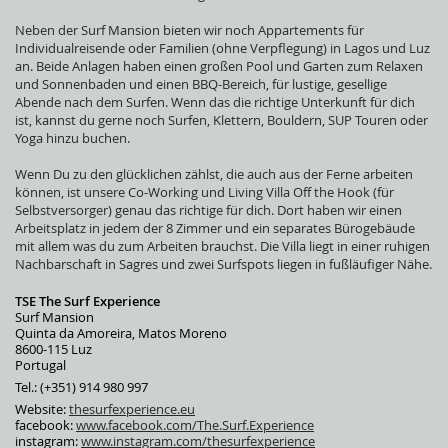
Neben der Surf Mansion bieten wir noch Appartements für
Individualreisende oder Familien (ohne Verpflegung) in Lagos und Luz
an. Beide Anlagen haben einen großen Pool und Garten zum Relaxen
und Sonnenbaden und einen BBQ-Bereich, für lustige, gesellige
Abende nach dem Surfen. Wenn das die richtige Unterkunft für dich
ist, kannst du gerne noch Surfen, Klettern, Bouldern, SUP Touren oder
Yoga hinzu buchen.
Wenn Du zu den glücklichen zählst, die auch aus der Ferne arbeiten
können, ist unsere Co-Working und Living Villa Off the Hook (für
Selbstversorger) genau das richtige für dich. Dort haben wir einen
Arbeitsplatz in jedem der 8 Zimmer und ein separates Bürogebäude
mit allem was du zum Arbeiten brauchst. Die Villa liegt in einer ruhigen
Nachbarschaft in Sagres und zwei Surfspots liegen in fußläufiger Nähe.
TSE The Surf Experience
Surf Mansion
Quinta da Amoreira, Matos Moreno
8600-115 Luz
Portugal
Tel.: (+351) 914 980 997
Website:
thesurfexperience.eu
facebook:
www.facebook.com/The.Surf.Experience
instagram:
www.instagram.com/thesurfexperience