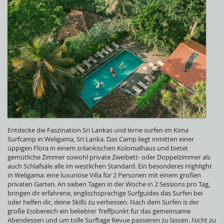
Entdecke die Faszination Sri Lankas und lerne surfen im Kima
Surfcamp in Weligama, Sri Lanka. Das Camp liegt inmitten einer
üppigen Flora in einem srilankischen Kolonialhaus und bietet
gemütliche Zimmer sowohl private Zweibett- oder Doppelzimmer als
auch Schlafsäle alle im westlichen Standard. Ein besonderes Highlight
in Weligama: eine luxuriöse Villa für 2 Personen mit einem großen
privaten Garten. An sieben Tagen in der Woche in 2 Sessions pro Tag,
bringen dir erfahrene, englischsprachige Surfguides das Surfen bei
oder helfen dir, deine Skills zu verbessen. Nach dem Surfen is der
große Essbereich ein beliebter Treffpunkt für das gemeinsame
Abendessen und um tolle Surftage Revue passieren zu lassen. Nicht zu