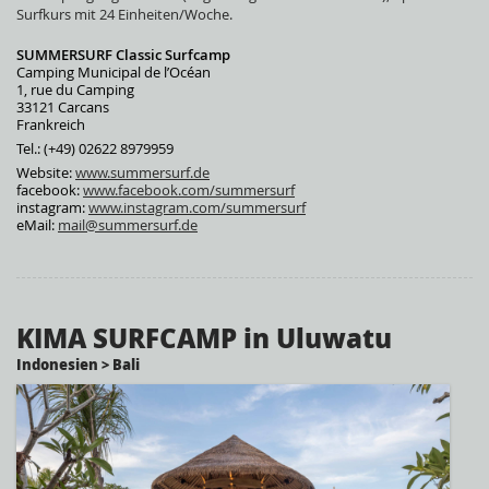
Surfkurs mit 24 Einheiten/Woche.
SUMMERSURF Classic Surfcamp
Camping Municipal de l’Océan
1, rue du Camping
33121 Carcans
Frankreich
Tel.: (+49) 02622 8979959
Website:
www.summersurf.de
facebook:
www.facebook.com/summersurf
instagram:
www.instagram.com/summersurf
eMail:
mail@summersurf.de
KIMA SURFCAMP in Uluwatu
Indonesien > Bali