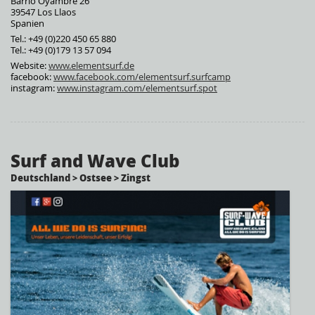
Barrio Oyambre 26
39547 Los Llaos
Spanien
Tel.: +49 (0)220 450 65 880
Tel.: +49 (0)179 13 57 094
Website:
www.elementsurf.de
facebook:
www.facebook.com/elementsurf.surfcamp
instagram:
www.instagram.com/elementsurf.spot
Surf and Wave Club
Deutschland > Ostsee > Zingst