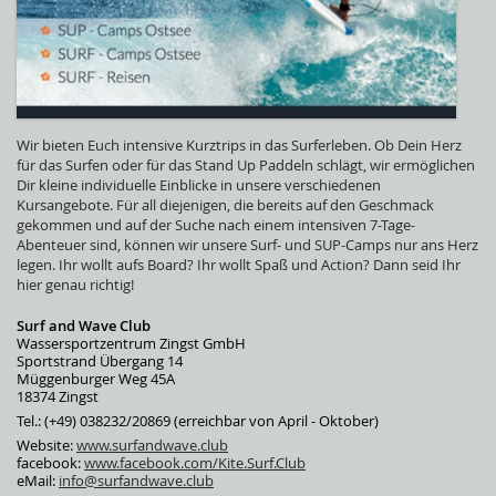
Wir bieten Euch intensive Kurztrips in das Surferleben. Ob Dein Herz
für das Surfen oder für das Stand Up Paddeln schlägt, wir ermöglichen
Dir kleine individuelle Einblicke in unsere verschiedenen
Kursangebote. Für all diejenigen, die bereits auf den Geschmack
gekommen und auf der Suche nach einem intensiven 7-Tage-
Abenteuer sind, können wir unsere Surf- und SUP-Camps nur ans Herz
legen. Ihr wollt aufs Board? Ihr wollt Spaß und Action? Dann seid Ihr
hier genau richtig!
Surf and Wave Club
Wassersportzentrum Zingst GmbH
Sportstrand Übergang 14
Müggenburger Weg 45A
18374 Zingst
Tel.: (+49) 038232/20869 (erreichbar von April - Oktober)
Website:
www.surfandwave.club
facebook:
www.facebook.com/Kite.Surf.Club
eMail:
info@surfandwave.club