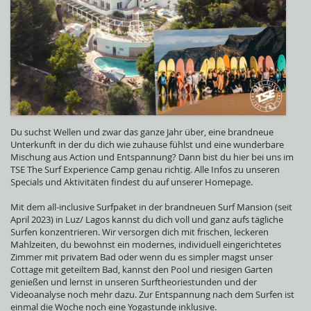
Du suchst Wellen und zwar das ganze Jahr über, eine brandneue
Unterkunft in der du dich wie zuhause fühlst und eine wunderbare
Mischung aus Action und Entspannung? Dann bist du hier bei uns im
TSE The Surf Experience Camp genau richtig. Alle Infos zu unseren
Specials und Aktivitäten findest du auf unserer Homepage.
Mit dem all-inclusive Surfpaket in der brandneuen Surf Mansion (seit
April 2023) in Luz/ Lagos kannst du dich voll und ganz aufs tägliche
Surfen konzentrieren. Wir versorgen dich mit frischen, leckeren
Mahlzeiten, du bewohnst ein modernes, individuell eingerichtetes
Zimmer mit privatem Bad oder wenn du es simpler magst unser
Cottage mit geteiltem Bad, kannst den Pool und riesigen Garten
genießen und lernst in unseren Surftheoriestunden und der
Videoanalyse noch mehr dazu. Zur Entspannung nach dem Surfen ist
einmal die Woche noch eine Yogastunde inklusive.