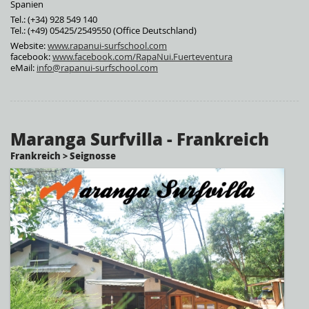
Spanien
Tel.: (+34) 928 549 140
Tel.: (+49) 05425/2549550 (Office Deutschland)
Website:
www.rapanui-surfschool.com
facebook:
www.facebook.com/RapaNui.Fuerteventura
eMail:
info@rapanui-surfschool.com
Maranga Surfvilla - Frankreich
Frankreich > Seignosse