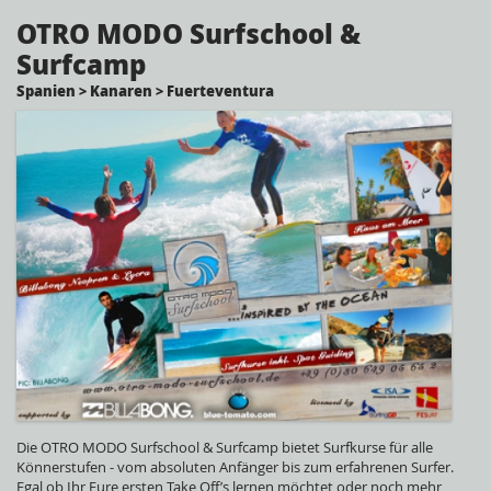
OTRO MODO Surfschool &
Surfcamp
Spanien > Kanaren > Fuerteventura
Die OTRO MODO Surfschool & Surfcamp bietet Surfkurse für alle
Könnerstufen - vom absoluten Anfänger bis zum erfahrenen Surfer.
Egal ob Ihr Eure ersten Take Off’s lernen möchtet oder noch mehr