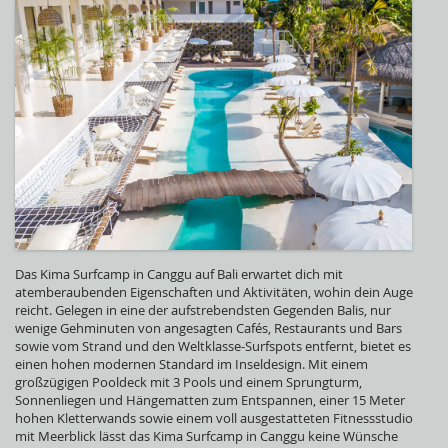
Das Kima Surfcamp in Canggu auf Bali erwartet dich mit
atemberaubenden Eigenschaften und Aktivitäten, wohin dein Auge
reicht. Gelegen in eine der aufstrebendsten Gegenden Balis, nur
wenige Gehminuten von angesagten Cafés, Restaurants und Bars
sowie vom Strand und den Weltklasse-Surfspots entfernt, bietet es
einen hohen modernen Standard im Inseldesign. Mit einem
großzügigen Pooldeck mit 3 Pools und einem Sprungturm,
Sonnenliegen und Hängematten zum Entspannen, einer 15 Meter
hohen Kletterwands sowie einem voll ausgestatteten Fitnessstudio
mit Meerblick lässt das Kima Surfcamp in Canggu keine Wünsche