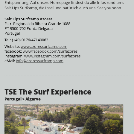
Entspannung. Auf unsere Homepage findest du alle Infos rund ums
Salt Lips Surfcamp, die Insel und natürlich auch uns. See you soon
Salt Lips Surfcamp Azores
Estr. Regional da Ribeira Grande 1088
PT-9500-702 Ponta Delgada
Portugal
Tel.: (+49) 0176/47140062
Website:
www.azoressurfcamp.com
facebook:
www.facebook.com/surfazores
instagram:
www.instagram.com/surfazores
eMail:
info@azoressurfcamp.com
TSE The Surf Experience
Portugal > Algarve