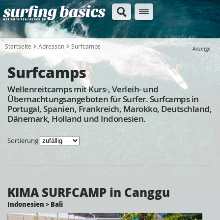
Startseite
Adressen
Surfcamps
Anzeige
Surfcamps
Wellenreitcamps mit Kurs-, Verleih- und
Übernachtungsangeboten für Surfer. Surfcamps in
Portugal, Spanien, Frankreich, Marokko, Deutschland,
Dänemark, Holland und Indonesien.
Sortierung
KIMA SURFCAMP in Canggu
Indonesien > Bali