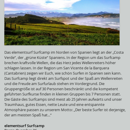
Das elementsurf Surfcamp im Norden von Spanien liegt an der „Costa
Verde“, der „grüne Küste“ Spaniens. In der Region um das Surfcamp
brechen kraftvolle Wellen, die das Herz jedes Wellenreiters höher
schlagen lassen. In der Region um San Vicente de la Barquera
(Cantabrien) zeigen wir Euch, wie schön Surfen in Spanien sein kann.
Das Surfcamp liegt direkt am Surfspot und der Spaß am Wellenreiten
und die Freude am Surfurlaub stehen im Vordergrund. Die
Gruppengröße ist auf 30 Personen beschränkt und die kompetent
geführten Surfkurse finden in kleinen Gruppen bis 7 Personen statt.
Die Gäste des Surfcamps sind meist ab 25 Jahren aufwärts und unser
Traumhaus, gutes Essen, nette Leute und eine entspannte
Atmosphäre passen zu unserem Motto: „Der beste Surfer ist derjenige,
der am meisten Spaß hat...“
elementsurf Surfcamp