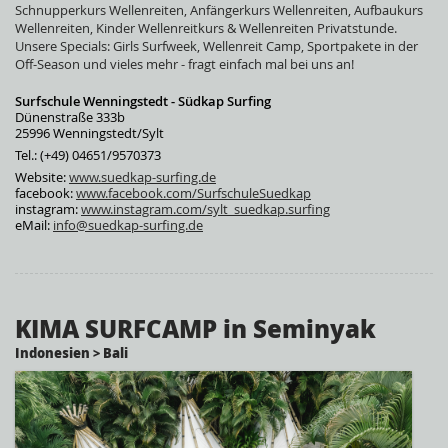
Schnupperkurs Wellenreiten, Anfängerkurs Wellenreiten, Aufbaukurs
Wellenreiten, Kinder Wellenreitkurs & Wellenreiten Privatstunde.
Unsere Specials: Girls Surfweek, Wellenreit Camp, Sportpakete in der
Off-Season und vieles mehr - fragt einfach mal bei uns an!
Surfschule Wenningstedt - Südkap Surfing
Dünenstraße 333b
25996 Wenningstedt/Sylt
Tel.: (+49) 04651/9570373
Website:
www.suedkap-surfing.de
facebook:
www.facebook.com/SurfschuleSuedkap
instagram:
www.instagram.com/sylt_suedkap.surfing
eMail:
info@suedkap-surfing.de
KIMA SURFCAMP in Seminyak
Indonesien > Bali