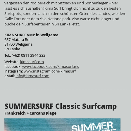
vergessen der Poolbereich mit Sitzsäcken und Sonnenliegen - hier
lässt es sich aushalten! Kima Surf bringt dich nicht zu zu den besten
Surfspots, sondern auch zu den schönsten Orten des Landes, wie dem
Galle Fort oder dem Yala Nationalpark. Also warte nicht länger und
buche dein Surfabenteuer in Sri Lanka jetzt.
KIMA SURFCAMP in Weligama
637 Matara Rd
81700 Weligama
Sri Lanka
Tel.: (+62) 0811 3944 332
Website:
kimasurf.com
facebook:
www.facebook.com/kimasurfaris
instagram:
www.instagram.com/kimasurf
eMail:
info@kimasurf.com
SUMMERSURF Classic Surfcamp
Frankreich > Carcans Plage