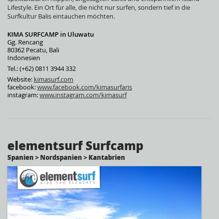
Lifestyle. Ein Ort für alle, die nicht nur surfen, sondern tief in die
Surfkultur Balis eintauchen möchten.
KIMA SURFCAMP in Uluwatu
Gg. Rencang
80362 Pecatu, Bali
Indonesien
Tel.: (+62) 0811 3944 332
Website:
kimasurf.com
facebook:
www.facebook.com/kimasurfaris
instagram:
www.instagram.com/kimasurf
elementsurf Surfcamp
Spanien > Nordspanien > Kantabrien