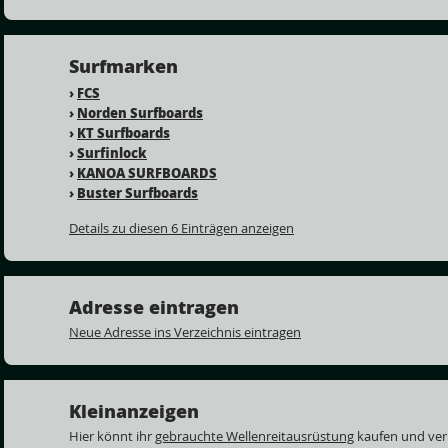
Surfmarken
›
FCS
›
Norden Surfboards
›
KT Surfboards
›
Surfinlock
›
KANOA SURFBOARDS
›
Buster Surfboards
Details zu diesen 6 Einträgen anzeigen
Adresse eintragen
Neue Adresse ins Verzeichnis eintragen
Kleinanzeigen
Hier könnt ihr
gebrauchte Wellenreitausrüstung
kaufen und ver