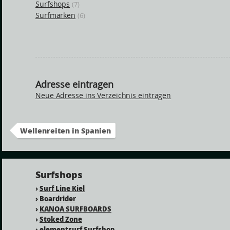
Surfshops
(7)
Surfmarken
(6)
Adresse eintragen
Neue Adresse ins Verzeichnis eintragen
Wellenreiten in Spanien
Surfshops
›
Surf Line Kiel
›
Boardrider
›
KANOA SURFBOARDS
›
Stoked Zone
›
elementsurf Surfshop